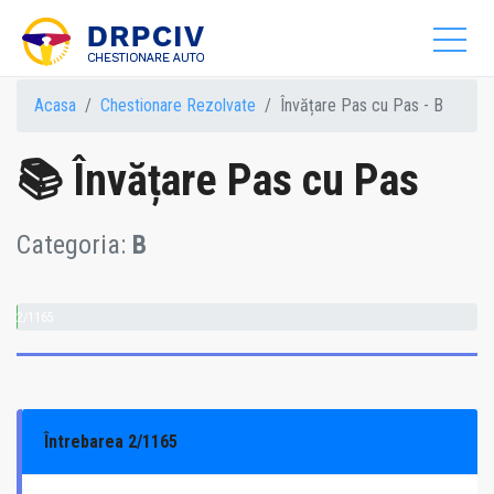
Acasa
Chestionare Rezolvate
Învățare Pas cu Pas - B
📚 Învățare Pas cu Pas
Categoria:
B
2/1165
Întrebarea 2/1165