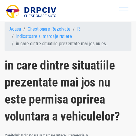
Acasa
Chestionare Rezolvate
R
Indicatoare si marcaje rutiere
in care dintre situatiile prezentate mai jos nu es...
in care dintre situatiile
prezentate mai jos nu
este permisa oprirea
voluntara a vehiculelor?
Capitolul:
Indicatoare si marcaje rutiere
|
Categoria:
R