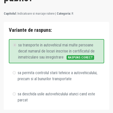
Capitolul:
Indicatoare si marcaje rutiere
|
Categoria:
R
Variante de raspuns:
sa transporte in autovehicul mai multe persoane
decat numarul de locuri inscrise in certificatul de
inmatriculare sau inregistrare
RASPUNS CORECT
sa permita controlul starii tehnice a autovehiculului,
precum si al bunurilor transportate
sa deschida usile autovehiculului atunci cand este
parcat