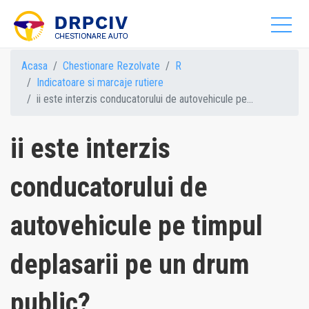
Acasa
Chestionare Rezolvate
R
Indicatoare si marcaje rutiere
ii este interzis conducatorului de autovehicule pe...
ii este interzis
conducatorului de
autovehicule pe timpul
deplasarii pe un drum
public?