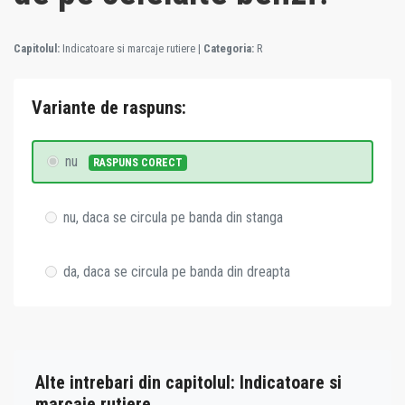
Capitolul:
Indicatoare si marcaje rutiere
|
Categoria:
R
Variante de raspuns:
nu
RASPUNS CORECT
nu, daca se circula pe banda din stanga
da, daca se circula pe banda din dreapta
Alte intrebari din capitolul: Indicatoare si
marcaje rutiere