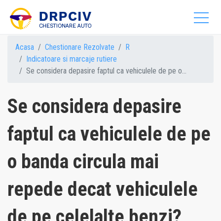
Acasa
Chestionare Rezolvate
R
Indicatoare si marcaje rutiere
Se considera depasire faptul ca vehiculele de pe o...
Se considera depasire
faptul ca vehiculele de pe
o banda circula mai
repede decat vehiculele
de pe celelalte benzi?