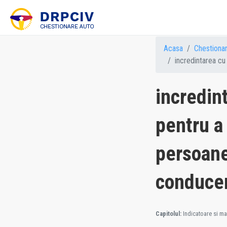
Acasa
Chestiona
incredintarea cu s
incredint
pentru a
persoane
conduce
Capitolul:
Indicatoare si mar