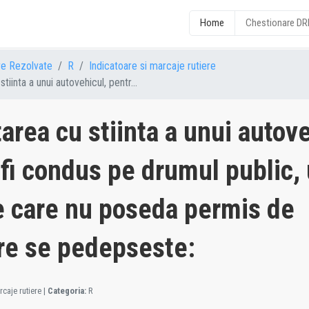
Home
Chestionare D
re Rezolvate
R
Indicatoare si marcaje rutiere
tiinta a unui autovehicul, pentr...
area cu stiinta a unui autove
 fi condus pe drumul public,
 care nu poseda permis de
re se pedepseste:
caje rutiere
|
Categoria:
R