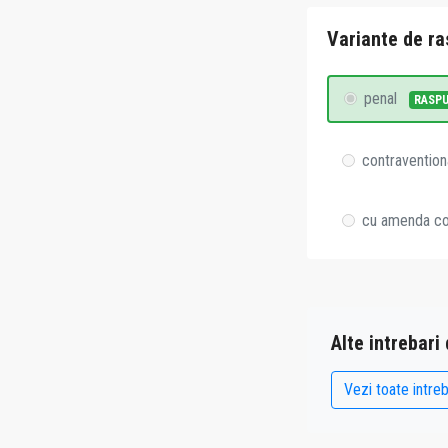
Variante de ra
penal
RASP
contravention
cu amenda con
Alte intrebari
Vezi toate intreb