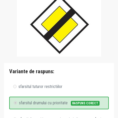
Variante de raspuns:
sfarsitul tuturor restrictiilor
sfarsitul drumului cu prioritate
RASPUNS CORECT