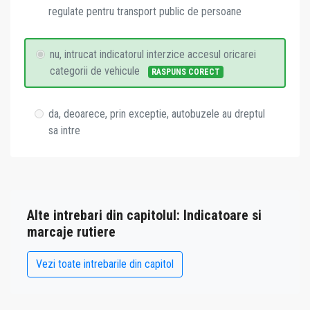
regulate pentru transport public de persoane
nu, intrucat indicatorul interzice accesul oricarei
categorii de vehicule
RASPUNS CORECT
da, deoarece, prin exceptie, autobuzele au dreptul
sa intre
Alte intrebari din capitolul: Indicatoare si
marcaje rutiere
Vezi toate intrebarile din capitol