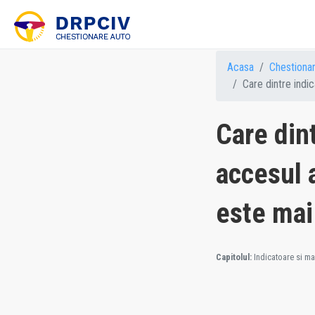
Acasa
Chestiona
Care dintre indic
Care dint
accesul 
este mai
Capitolul:
Indicatoare si mar