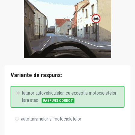
Variante de raspuns:
tuturor autovehiculelor, cu exceptia motocicletelor
fara atas
RASPUNS CORECT
autoturismelor si motocicletelor