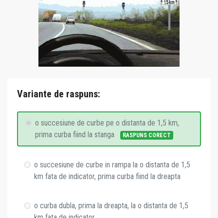
Variante de raspuns:
o succesiune de curbe pe o distanta de 1,5 km,
prima curba fiind la stanga
RASPUNS CORECT
o succesiune de curbe in rampa la o distanta de 1,5
km fata de indicator, prima curba fiind la dreapta
o curba dubla, prima la dreapta, la o distanta de 1,5
km fata de indicator