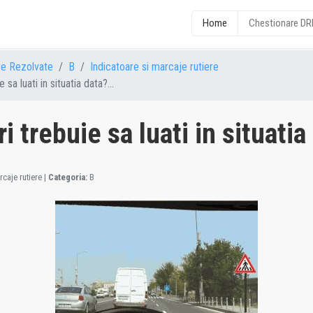
Home
Chestionare D
re Rezolvate
B
Indicatoare si marcaje rutiere
sa luati in situatia data?...
 trebuie sa luati in situatia
caje rutiere
|
Categoria:
B