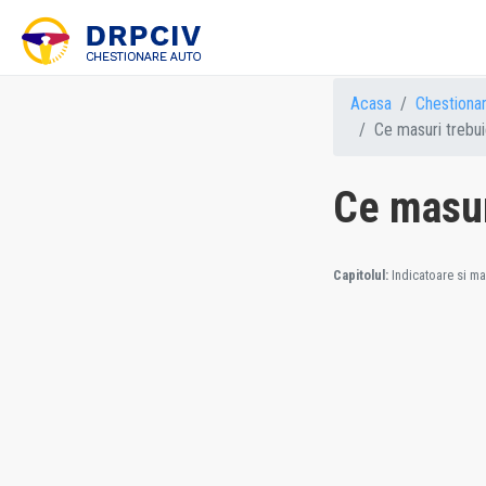
Acasa
Chestiona
Ce masuri trebuie 
Ce masuri
Capitolul:
Indicatoare si mar