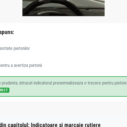
spuns:
ioritate pietonilor
pentru a avertiza pietonii
cu prudenta, intrucat indicatorul presemnalizeaza o trecere pentru pietoni
RECT
 din capitolul: Indicatoare si marcaje rutiere