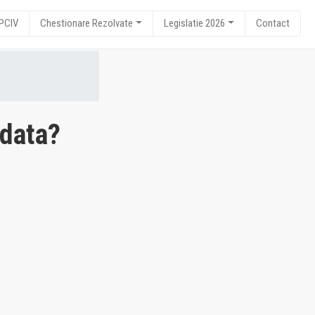
RPCIV
Chestionare Rezolvate
Legislatie 2026
Contact
 data?