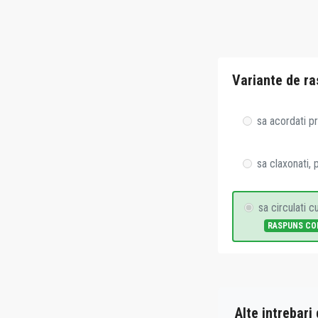
Variante de ra
sa acordati pr
sa claxonati, 
sa circulati 
RASPUNS CO
Alte intrebari