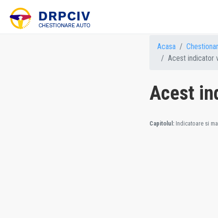
Acasa
Chestiona
Acest indicator 
Acest in
Capitolul:
Indicatoare si mar