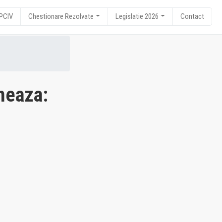
RPCIV
Chestionare Rezolvate
Legislatie 2026
Contact
meaza: