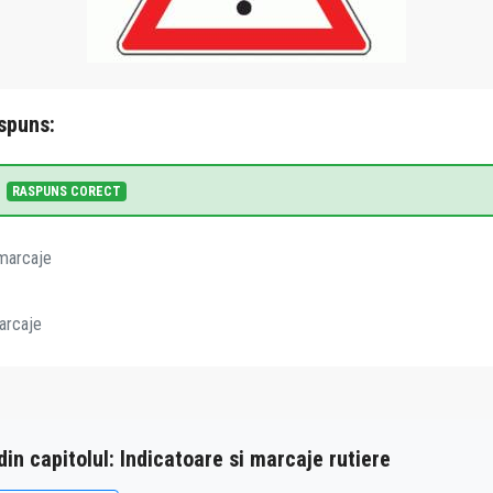
spuns:
RASPUNS CORECT
 marcaje
arcaje
 din capitolul: Indicatoare si marcaje rutiere