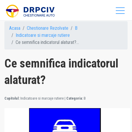
Acasa
Chestionare Rezolvate
B
Indicatoare si marcaje rutiere
Ce semnifica indicatorul alaturat?...
Ce semnifica indicatorul
alaturat?
Capitolul:
Indicatoare si marcaje rutiere
|
Categoria:
B