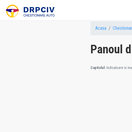
Acasa
Chestiona
Panoul d
Capitolul:
Indicatoare si mar