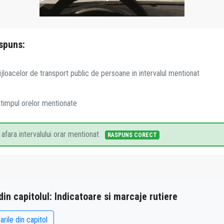
spuns:
jloacelor de transport public de persoane in intervalul mentionat
n timpul orelor mentionate
 afara intervalului orar mentionat
RASPUNS CORECT
 din capitolul: Indicatoare si marcaje rutiere
arile din capitol