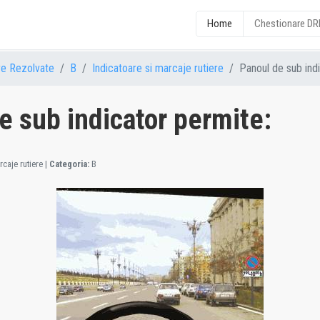
Home
Chestionare D
re Rezolvate
B
Indicatoare si marcaje rutiere
Panoul de sub indi
e sub indicator permite:
caje rutiere
|
Categoria:
B