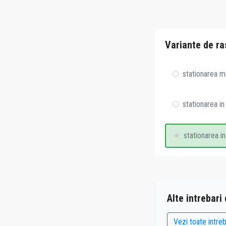
Variante de ra
stationarea mi
stationarea i
stationarea in
Alte intrebari
Vezi toate intreb