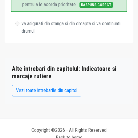
pentru a le acorda prioritate
RASPUNS CORECT
va asigurati din stanga si din dreapta si va continuati
drumul
Alte intrebari din capitolul: Indicatoare si
marcaje rutiere
Vezi toate intrebarile din capitol
Copyright ©2026 - All Rights Reserved
Back to home