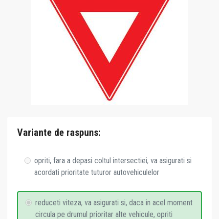
Variante de raspuns:
opriti, fara a depasi coltul intersectiei, va asigurati si
acordati prioritate tuturor autovehiculelor
reduceti viteza, va asigurati si, daca in acel moment
circula pe drumul prioritar alte vehicule, opriti