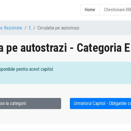
Home
Chestionare D
re Rezolvate
E
Circulatia pe autostrazi
a pe autostrazi - Categoria E
sponibile pentru acest capitol.
poi la categorii
Urmatorul Capitol - Obligatiile 