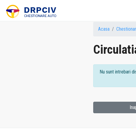
Acasa
Chestiona
Circulati
Nu sunt intrebari di
Ina