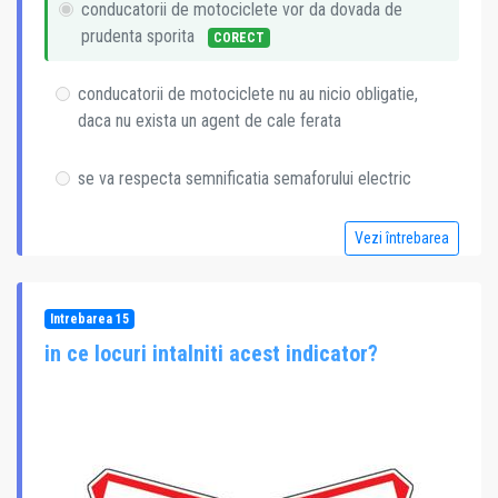
conducatorii de motociclete vor da dovada de
prudenta sporita
CORECT
conducatorii de motociclete nu au nicio obligatie,
daca nu exista un agent de cale ferata
se va respecta semnificatia semaforului electric
Vezi întrebarea
Intrebarea 15
in ce locuri intalniti acest indicator?