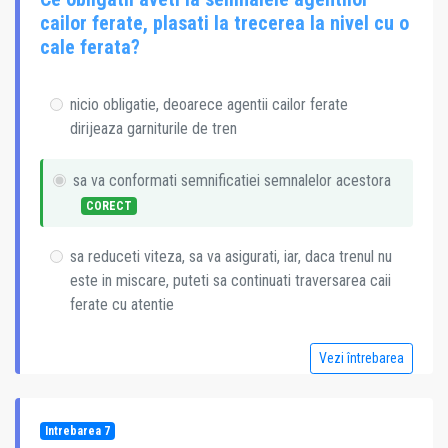
cailor ferate, plasati la trecerea la nivel cu o
cale ferata?
nicio obligatie, deoarece agentii cailor ferate
dirijeaza garniturile de tren
sa va conformati semnificatiei semnalelor acestora
CORECT
sa reduceti viteza, sa va asigurati, iar, daca trenul nu
este in miscare, puteti sa continuati traversarea caii
ferate cu atentie
Vezi întrebarea
Intrebarea 7