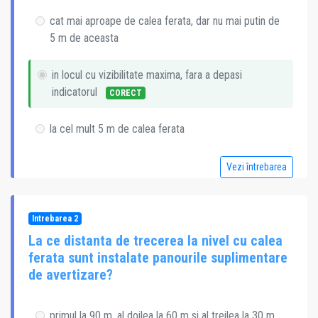
cat mai aproape de calea ferata, dar nu mai putin de
5 m de aceasta
in locul cu vizibilitate maxima, fara a depasi
indicatorul
CORECT
la cel mult 5 m de calea ferata
Vezi întrebarea
Intrebarea 2
La ce distanta de trecerea la nivel cu calea
ferata sunt instalate panourile suplimentare
de avertizare?
primul la 90 m, al doilea la 60 m si al treilea la 30 m