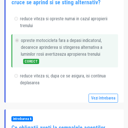
cruce se aprind si se sting alternativ?
reduce viteza si opreste numai in cazul apropierii
trenului
opreste motocicleta fara a depasi indicatorul,
deoarece aprinderea si stingerea alternativa a
luminilor rosii avertizeaza apropierea trenului
CORECT
reduce viteza si, dupa ce se asigura, isi continua
deplasarea
Vezi întrebarea
Intrebarea 6
Ce obligatii aveti la semnalele agentilor