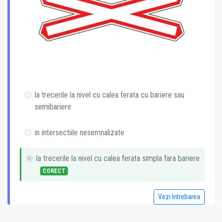
la trecerile la nivel cu calea ferata cu bariere sau
semibariere
in intersectiile nesemnalizate
la trecerile la nivel cu calea ferata simpla fara bariere
CORECT
Vezi întrebarea