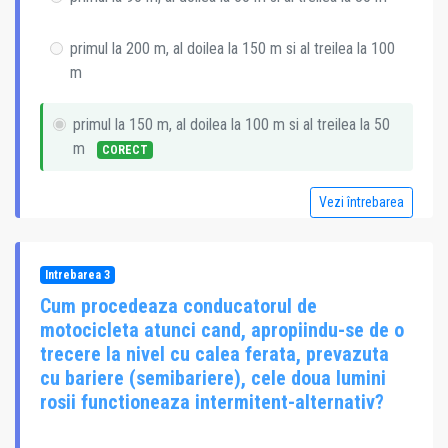
primul la 200 m, al doilea la 150 m si al treilea la 100
m
primul la 150 m, al doilea la 100 m si al treilea la 50
m
CORECT
Vezi întrebarea
Intrebarea 3
Cum procedeaza conducatorul de
motocicleta atunci cand, apropiindu-se de o
trecere la nivel cu calea ferata, prevazuta
cu bariere (semibariere), cele doua lumini
rosii functioneaza intermitent-alternativ?