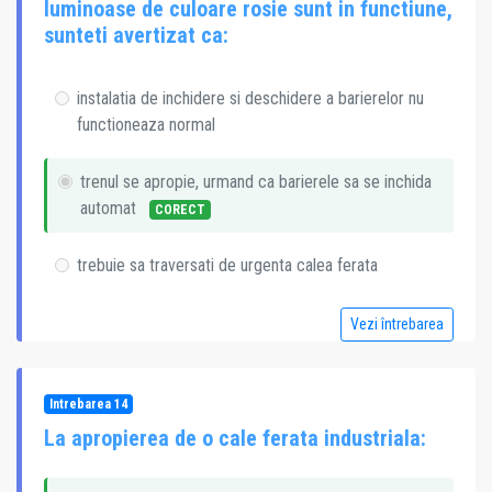
luminoase de culoare rosie sunt in functiune,
sunteti avertizat ca:
instalatia de inchidere si deschidere a barierelor nu
functioneaza normal
trenul se apropie, urmand ca barierele sa se inchida
automat
CORECT
trebuie sa traversati de urgenta calea ferata
Vezi întrebarea
Intrebarea 14
La apropierea de o cale ferata industriala: