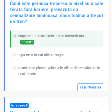
Cand este permisa trecerea la nivel cu o cale
ferata fara bariere, prevazuta cu
semnalizare luminoasa, daca tocmai a trecut
un tren?
dupa ce s-a stins lumina rosie intermitenta
CORECT
dupa ce a trecut ultimul vagon
atunci cand pleaca vehiculele aflate de cealalta parte
a caii ferate
Vezi întrebarea
Intrebarea 8