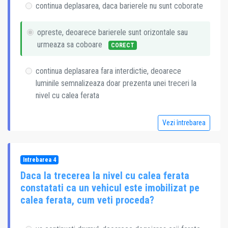
continua deplasarea, daca barierele nu sunt coborate
opreste, deoarece barierele sunt orizontale sau
urmeaza sa coboare
CORECT
continua deplasarea fara interdictie, deoarece
luminile semnalizeaza doar prezenta unei treceri la
nivel cu calea ferata
Vezi întrebarea
Intrebarea 4
Daca la trecerea la nivel cu calea ferata
constatati ca un vehicul este imobilizat pe
calea ferata, cum veti proceda?