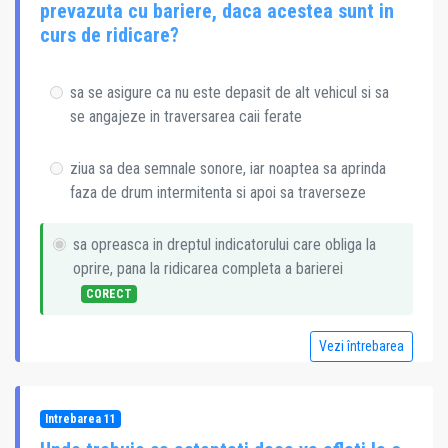
prevazuta cu bariere, daca acestea sunt in
curs de ridicare?
sa se asigure ca nu este depasit de alt vehicul si sa
se angajeze in traversarea caii ferate
ziua sa dea semnale sonore, iar noaptea sa aprinda
faza de drum intermitenta si apoi sa traverseze
sa opreasca in dreptul indicatorului care obliga la
oprire, pana la ridicarea completa a barierei
CORECT
Vezi întrebarea
Intrebarea 11