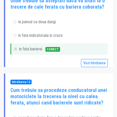
Unde trebuie sa asteptati daca va aflati la o
trecere de cale ferata cu bariera coborata?
la panoul cu doua dungi
in fata indicatorului in cruce
in fata barierei
CORECT
Vezi întrebarea
Intrebarea 12
Cum trebuie sa procedeze conducatorul unei
motociclete la trecerea la nivel cu calea
ferata, atunci cand barierele sunt ridicate?