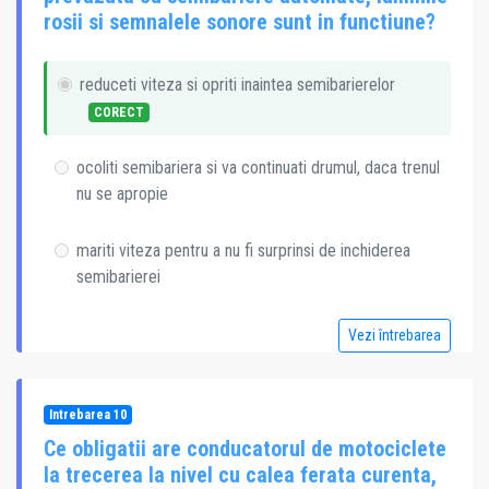
rosii si semnalele sonore sunt in functiune?
reduceti viteza si opriti inaintea semibarierelor
CORECT
ocoliti semibariera si va continuati drumul, daca trenul
nu se apropie
mariti viteza pentru a nu fi surprinsi de inchiderea
semibarierei
Vezi întrebarea
Intrebarea 10
Ce obligatii are conducatorul de motociclete
la trecerea la nivel cu calea ferata curenta,