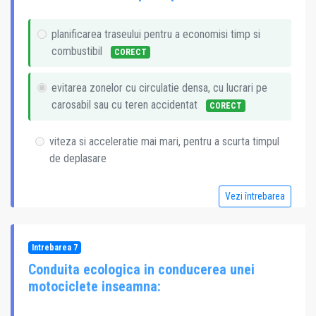
planificarea traseului pentru a economisi timp si
combustibil
CORECT
evitarea zonelor cu circulatie densa, cu lucrari pe
carosabil sau cu teren accidentat
CORECT
viteza si acceleratie mai mari, pentru a scurta timpul
de deplasare
Vezi întrebarea
Intrebarea 7
Conduita ecologica in conducerea unei
motociclete inseamna: