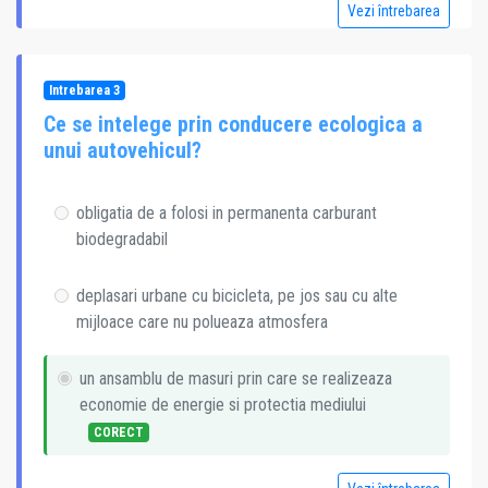
Vezi întrebarea
Intrebarea 3
Ce se intelege prin conducere ecologica a
unui autovehicul?
obligatia de a folosi in permanenta carburant
biodegradabil
deplasari urbane cu bicicleta, pe jos sau cu alte
mijloace care nu polueaza atmosfera
un ansamblu de masuri prin care se realizeaza
economie de energie si protectia mediului
CORECT