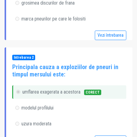
grosimea discurilor de frana
marca pneurilor pe care le folositi
Vezi întrebarea
Intrebarea 2
Principala cauza a exploziilor de pneuri in
timpul mersului este:
umflarea exagerata a acestora
CORECT
modelul profilului
uzura moderata