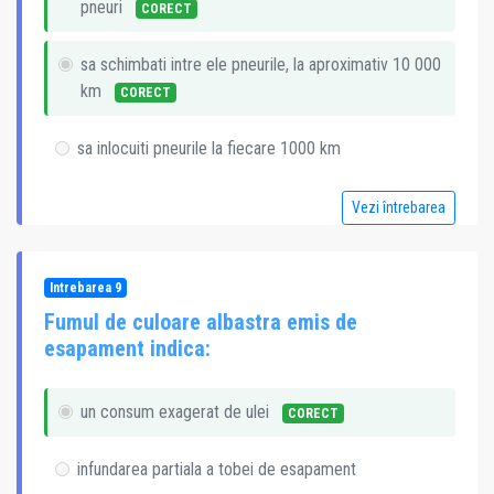
pneuri
CORECT
sa schimbati intre ele pneurile, la aproximativ 10 000
km
CORECT
sa inlocuiti pneurile la fiecare 1000 km
Vezi întrebarea
Intrebarea 9
Fumul de culoare albastra emis de
esapament indica:
un consum exagerat de ulei
CORECT
infundarea partiala a tobei de esapament