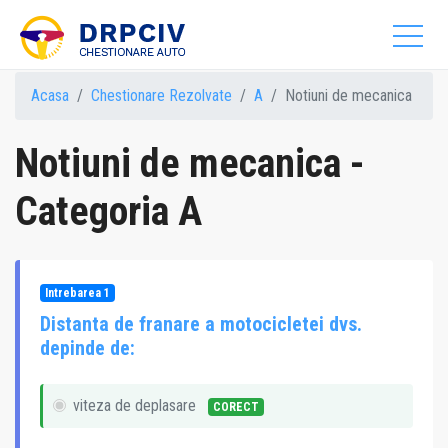
Acasa
Chestionare Rezolvate
A
Notiuni de mecanica
Notiuni de mecanica -
Categoria A
Intrebarea 1
Distanta de franare a motocicletei dvs.
depinde de:
viteza de deplasare
CORECT