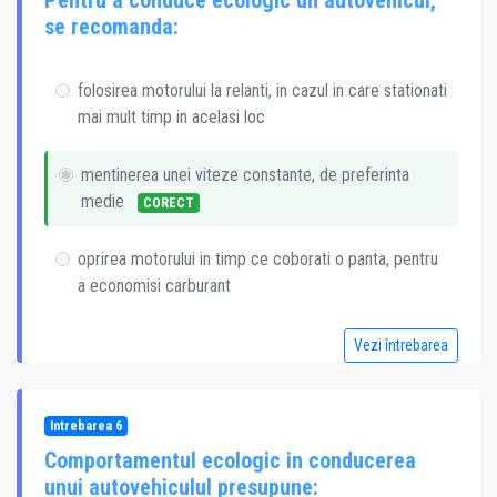
Pentru a conduce ecologic un autovehicul,
se recomanda:
folosirea motorului la relanti, in cazul in care stationati
mai mult timp in acelasi loc
mentinerea unei viteze constante, de preferinta
medie
CORECT
oprirea motorului in timp ce coborati o panta, pentru
a economisi carburant
Vezi întrebarea
Intrebarea 6
Comportamentul ecologic in conducerea
unui autovehiculul presupune: