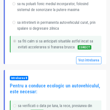
sa nu poluati fonic mediul inconjurator, folosind
sistemul de sonorizare la putere maxima
sa intretineti in permanenta autovehiculul curat, prin
spalare si degresare zilnica
sa fiti calm si sa anticipati situatiile astfel incat sa
evitati accelerarea si franarea brusca
CORECT
Vezi întrebarea
Intrebarea 8
Pentru a conduce ecologic un autovehiculul,
este necesar:
sa verificati o data pe luna, la rece, presiunea din