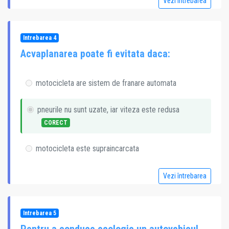
Vezi întrebarea
Intrebarea 4
Acvaplanarea poate fi evitata daca:
motocicleta are sistem de franare automata
pneurile nu sunt uzate, iar viteza este redusa
CORECT
motocicleta este supraincarcata
Vezi întrebarea
Intrebarea 5